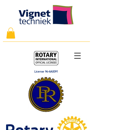
License 96-4A0091