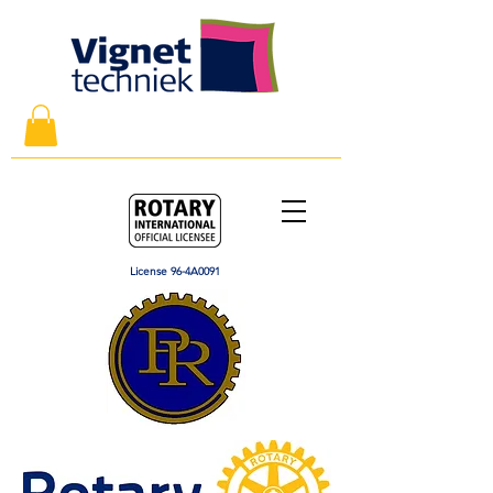
License 96-4A0091