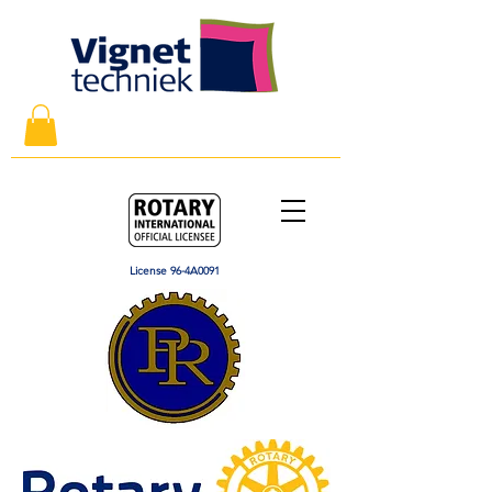
License 96-4A0091