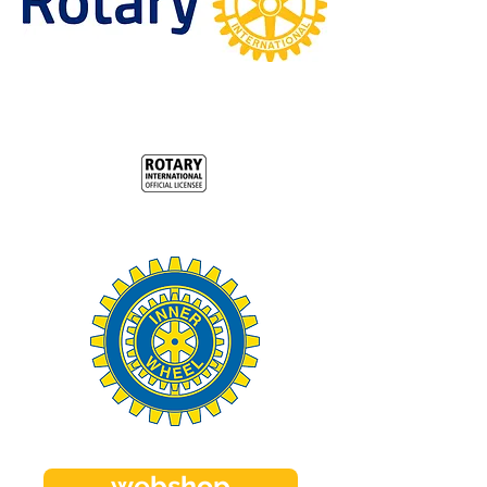
webshop