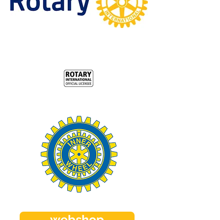
webshop