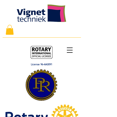
License 96-4A0091