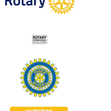
webshop