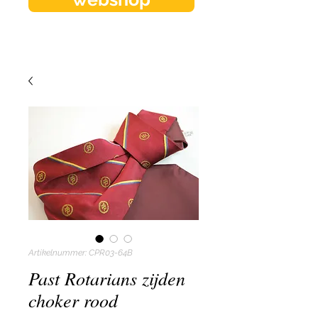
Artikelnummer: CPR03-64B
Past Rotarians zijden
choker rood