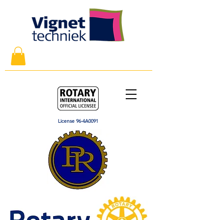
License 96-4A0091