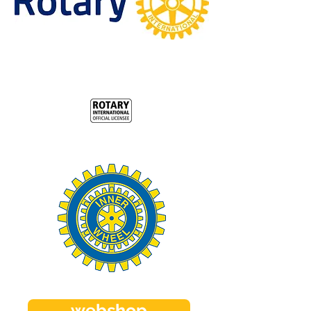
webshop