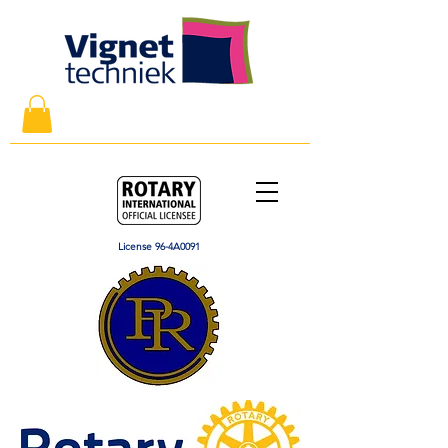
License 96-4A0091