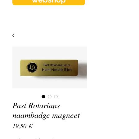
Past Rotarians
naambadge magneet
Preis
19,50 €